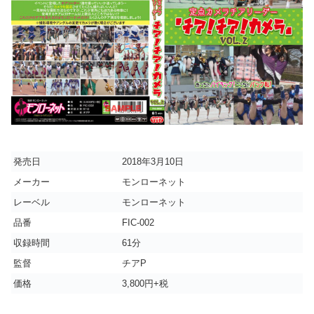
発売日
2018年3月10日
メーカー
モンローネット
レーベル
モンローネット
品番
FIC-002
収録時間
61分
監督
チアP
価格
3,800円+税