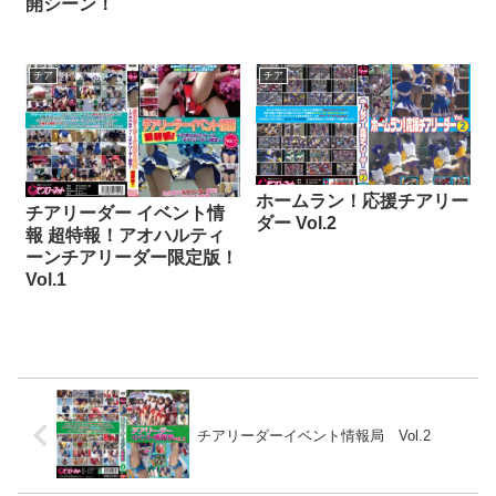
開シーン！
チア
チア
ホームラン！応援チアリー
チアリーダー イベント情
ダー Vol.2
報 超特報！アオハルティ
ーンチアリーダー限定版！
Vol.1
チアリーダーイベント情報局 Vol.2