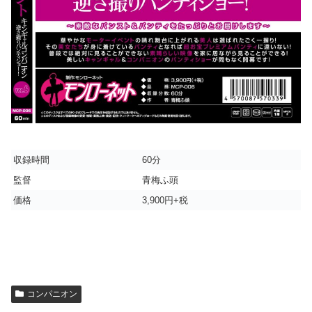
収録時間
60分
監督
青梅ふ頭
価格
3,900円+税
コンパニオン