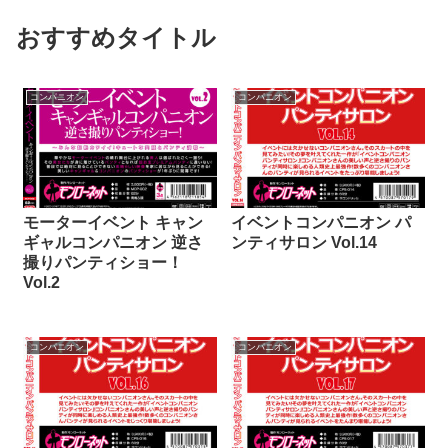
おすすめタイトル
コンパニオン
コンパニオン
モーターイベント キャン
イベントコンパニオン パ
ギャルコンパニオン 逆さ
ンティサロン Vol.14
撮りパンティショー！
Vol.2
コンパニオン
コンパニオン