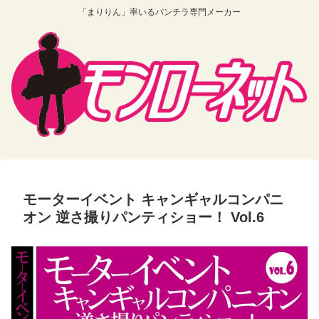
「まりりん」率いるパンチラ専門メーカー
モーターイベント キャンギャルコンパニ
オン 逆さ撮りパンティショー！ Vol.6