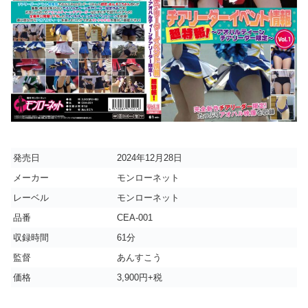
発売日
2024年12月28日
メーカー
モンローネット
レーベル
モンローネット
品番
CEA-001
収録時間
61分
監督
あんすこう
価格
3,900円+税