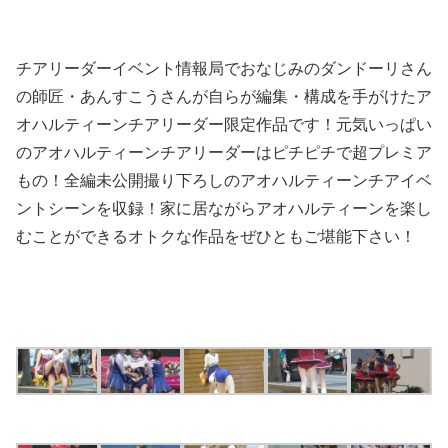
チアリーダーイベント情報局でおなじみのダンドーリさん
の師匠・あんすこうさんが自らが編集・構成を手がけたア
オハルティーンチアリーダー限定作品です！元気いっぱい
のアオハルティーンチアリーダーはピチピチで超プレミア
もの！全編未公開撮り下ろしのアオハルティーンチアイベ
ントシーンを収録！家に居ながらアオハルティーンを楽し
むことができるオトクな作品をぜひともご堪能下さい！