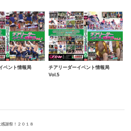
チア
ーイベント情報局
チアリーダーイベント情報局
Vol.5
大感謝祭！２０１８