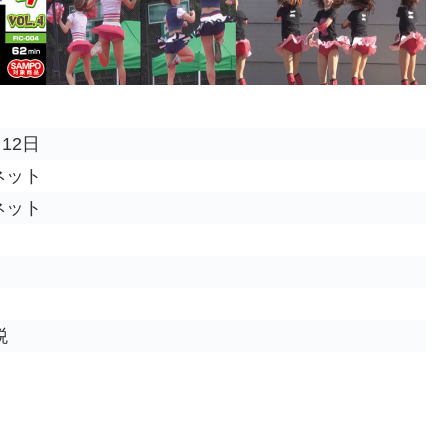
月12日
ネット
ネット
税