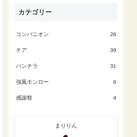
カテゴリー
コンパニオン
26
チア
39
パンチラ
31
強風モンロー
6
感謝祭
4
まりりん