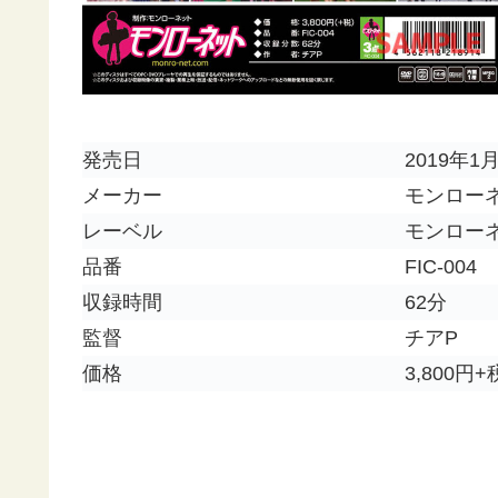
発売日
2019年1
メーカー
モンロー
レーベル
モンロー
品番
FIC-004
収録時間
62分
監督
チアP
価格
3,800円+