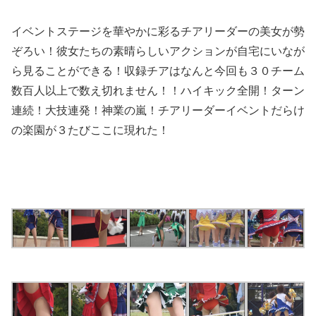
イベントステージを華やかに彩るチアリーダーの美女が勢
ぞろい！彼女たちの素晴らしいアクションが自宅にいなが
ら見ることができる！収録チアはなんと今回も３０チーム
数百人以上で数え切れません！！ハイキック全開！ターン
連続！大技連発！神業の嵐！チアリーダーイベントだらけ
の楽園が３たびここに現れた！