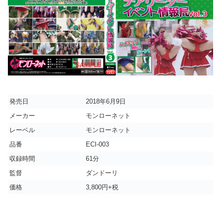
発売日
2018年6月9日
メーカー
モンローネット
レーベル
モンローネット
品番
ECI-003
収録時間
61分
監督
ダンドーリ
価格
3,800円+税