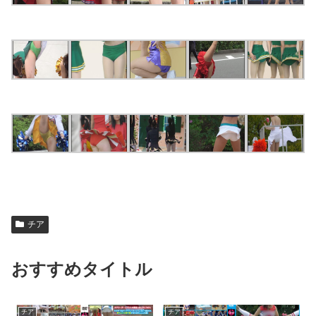
チア
おすすめタイトル
チア
チア