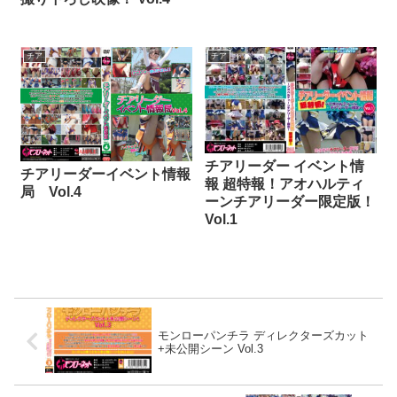
チア
チア
チアリーダー イベント情
チアリーダーイベント情報
報 超特報！アオハルティ
局 Vol.4
ーンチアリーダー限定版！
Vol.1
モンローパンチラ ディレクターズカット
+未公開シーン Vol.3