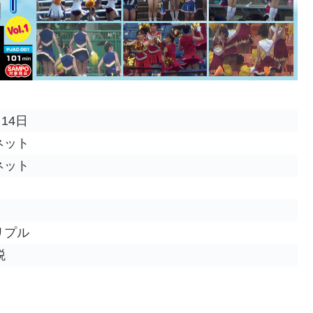
月14日
ネット
ネット
リプル
税