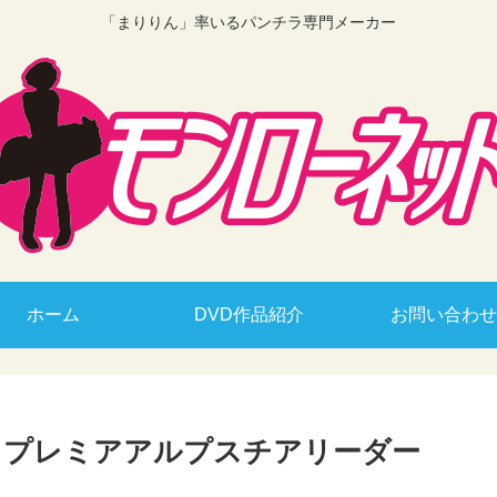
「まりりん」率いるパンチラ専門メーカー
ホーム
DVD作品紹介
お問い合わせ
～ プレミアアルプスチアリーダー