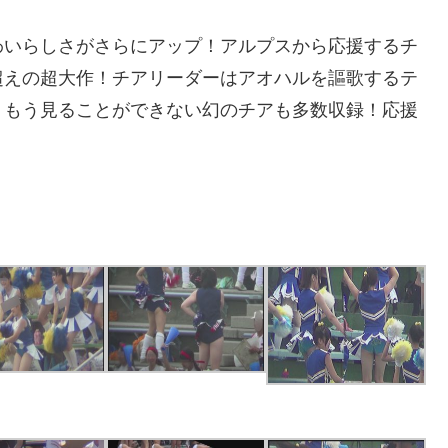
わいらしさがさらにアップ！アルプスから応援するチ
超えの超大作！チアリーダーはアオハルを謳歌するテ
！もう見ることができない幻のチアも多数収録！応援