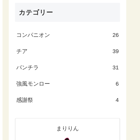
カテゴリー
コンパニオン
26
チア
39
パンチラ
31
強風モンロー
6
感謝祭
4
まりりん