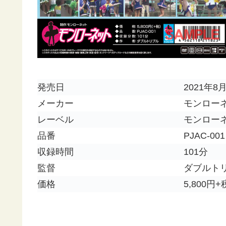
発売日
2021年8
メーカー
モンロー
レーベル
モンロー
品番
PJAC-001
収録時間
101分
監督
ダブルト
価格
5,800円+