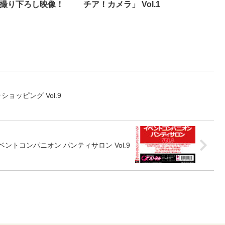
作撮り下ろし映像！
チア！カメラ」 Vol.1
ョッピング Vol.9
ベントコンパニオン パンティサロン Vol.9