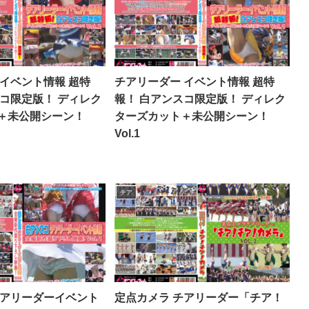
 イベント情報 超特
チアリーダー イベント情報 超特
スコ限定版！ ディレク
報！ 白アンスコ限定版！ ディレク
＋未公開シーン！
ターズカット＋未公開シーン！
Vol.1
チア
チアリーダーイベント
定点カメラ チアリーダー「チア！