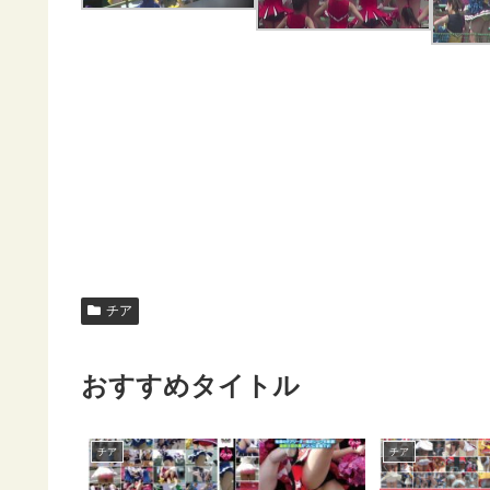
チア
おすすめタイトル
チア
チア