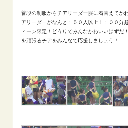
普段の制服からチアリーダー服に着替えてか
アリーダーがなんと１５０人以上！１００分
ィーン限定！どうりでみんなかわいいはずだ
を頑張るチアをみんなで応援しましょう！